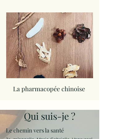
La pharmacopée chinoise
Qui suis-je ?
Le chemin vers la santé