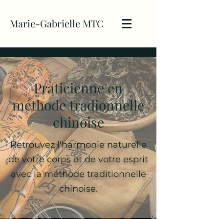
Marie-Gabrielle MTC
Praticienne en
méthode tradionnelle
chinoise
Retrouvez l'harmonie naturelle
de votre corps et de votre esprit
avec la méthode traditionnelle
chinoise.